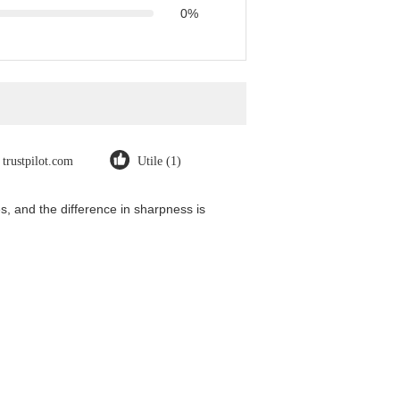
0%
trustpilot.com
Utile (1)
, and the difference in sharpness is