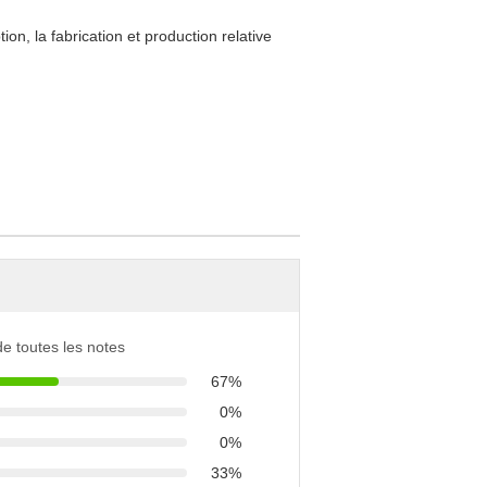
n, la fabrication et production relative
 de toutes les notes
67%
0%
0%
33%