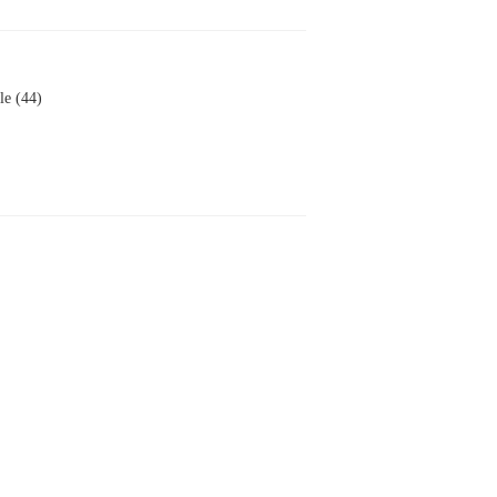
le (44)