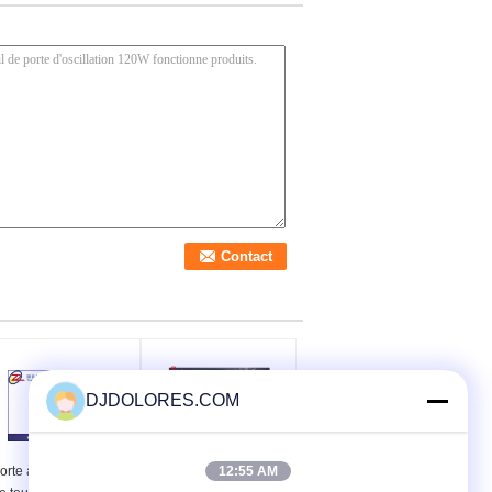
DJDOLORES.COM
12:55 AM
orte à grande vitesse
Mitsubishi