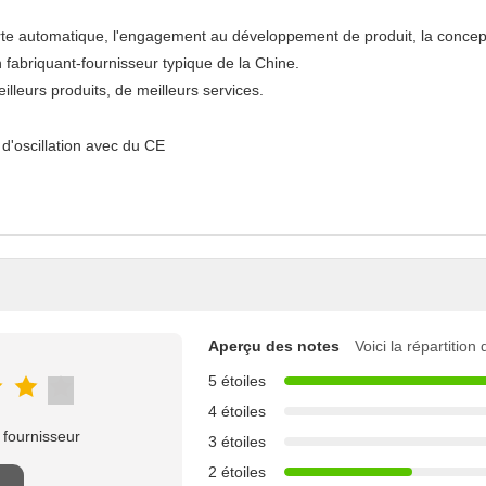
rte automatique, l'engagement au développement de produit, la conceptio
abriquant-fournisseur typique de la Chine.
leurs produits, de meilleurs services.
Aperçu des notes
Voici la répartition
5 étoiles
4 étoiles
 fournisseur
3 étoiles
2 étoiles