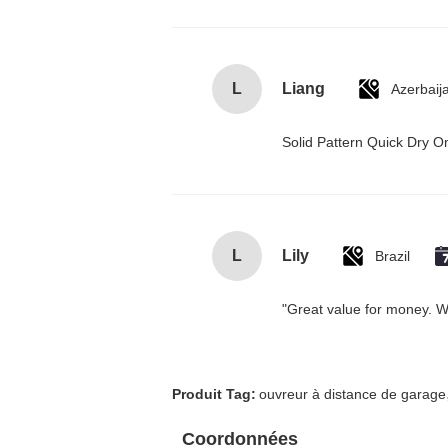
L
Liang
Azerbaij
Solid Pattern Quick Dry
L
Lily
Brazil
"Great value for money. Wor
Produit Tag:
ouvreur à distance de garage
Coordonnées