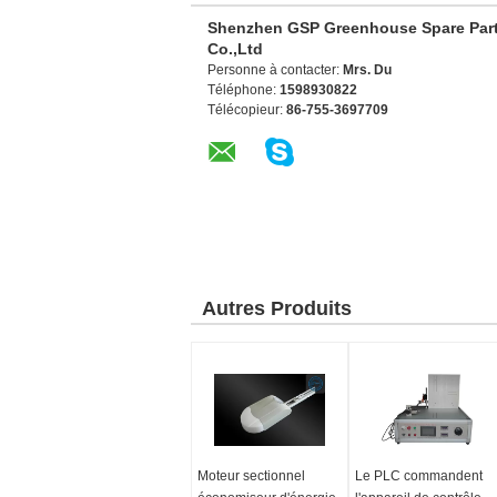
Shenzhen GSP Greenhouse Spare Par
Co.,Ltd
Personne à contacter:
Mrs. Du
Téléphone:
1598930822
Télécopieur:
86-755-3697709
Autres Produits
Moteur sectionnel
Le PLC commandent