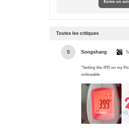
Écrire un avi
Toutes les critiques
S
Songshang
T
"Setting the IPD on my Pi
noticeable.