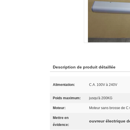
Description de produit détaillée
Alimentation:
C.A. 100V à 240V
Poids maximum:
jusqu'à 200KG
Moteur:
Moteur sans brosse de C
Mettre en
ouvreur électrique de
évidence: