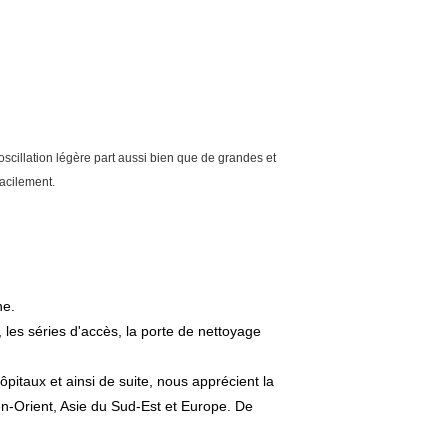
oscillation légère part aussi bien que de grandes et
facilement.
ne.
 les séries d'accès, la porte de nettoyage
pitaux et ainsi de suite, nous apprécient la
n-Orient, Asie du Sud-Est et Europe. De