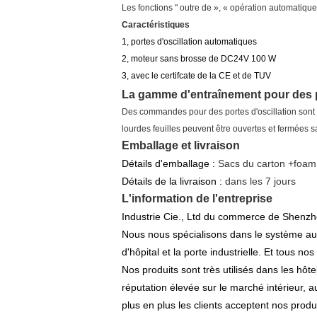
Les fonctions " outre de », « opération automatiqu
Caractéristiques
1, portes d'oscillation automatiques
2, moteur sans brosse de DC24V 100 W
3, avec le certifcate de la CE et de TUV
La gamme d'entraînement pour des p
Des commandes pour des portes d'oscillation sont ca
lourdes feuilles peuvent être ouvertes et fermées s
Emballage et livraison
Détails d'emballage :
Sacs du carton +foam
Détails de la livraison :
dans les 7 jours
L'information de l'entreprise
Industrie Cie., Ltd du commerce de Shenzhe
Nous nous spécialisons dans le système autom
d'hôpital et la porte industrielle. Et tous 
Nos produits sont très utilisés dans les hô
réputation élevée sur le marché intérieur,
plus en plus les clients acceptent nos prod