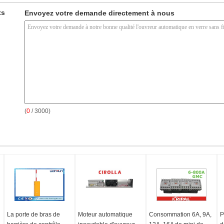
ts
Envoyez votre demande directement à nous
(
0
/ 3000)
La porte de bras de
Moteur automatique
Consommation 6A, 9A,
P