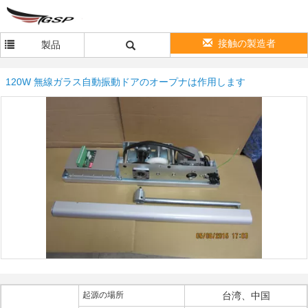
接触の製造者
製品
120W 無線ガラス自動振動ドアのオープナは作用します
起源の場所
台湾、中国