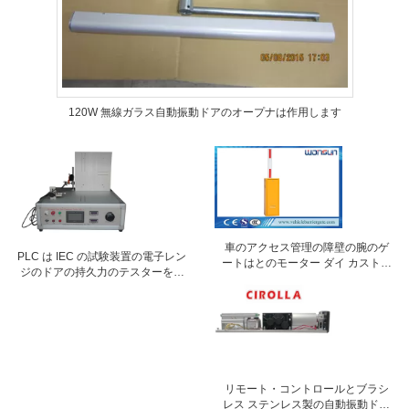
120W 無線ガラス自動振動ドアのオープナは作用します
車のアクセス管理の障壁の腕のゲ
PLC は IEC の試験装置の電子レン
ートはとのモーター ダイ カストの
ジのドアの持久力のテスターを制
アルミ合金
御します
リモート・コントロールとブラシ
レス ステンレス製の自動振動ドア