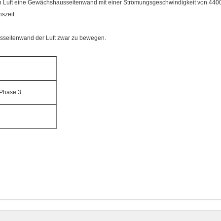
an Luft eine Gewächshausseitenwand mit einer Strömungsgeschwindigkeit von 440
szeit.
seitenwand der Luft zwar zu bewegen.
Phase 3