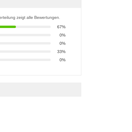
erteilung zeigt alle Bewertungen.
67%
0%
0%
33%
0%