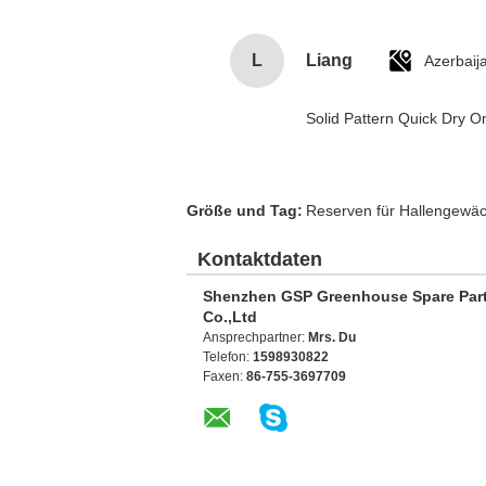
L
Liang
Azerbaij
Solid Pattern Quick Dry
Größe und Tag:
Reserven für Hallengewä
Kontaktdaten
Shenzhen GSP Greenhouse Spare Par
Co.,Ltd
Ansprechpartner:
Mrs. Du
Telefon:
1598930822
Faxen:
86-755-3697709