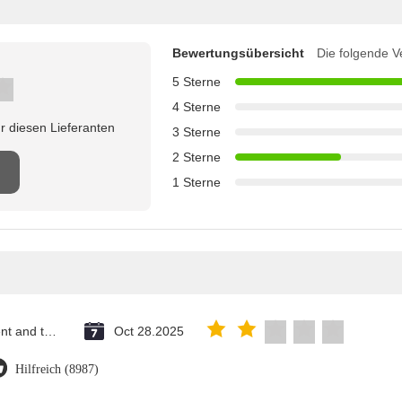
Bewertungsübersicht
Die folgende V
5 Sterne
4 Sterne
r diesen Lieferanten
3 Sterne
2 Sterne
1 Sterne
Saint Vincent and the Grenadines
Oct 28.2025
Hilfreich (8987)