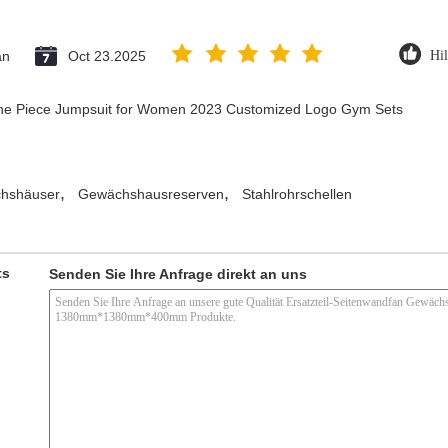
an
Oct 23.2025
Hil
 One Piece Jumpsuit for Women 2023 Customized Logo Gym Sets
,
,
chshäuser
Gewächshausreserven
Stahlrohrschellen
ts
Senden Sie Ihre Anfrage direkt an uns