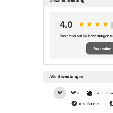
Gesamtbewertung
4.0
Basierend auf 50 Bewertungen fü
Rezension
schreiben
Alle Bewertungen
W
W*s
trustpilot.com