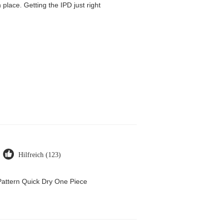
 place. Getting the IPD just right
Hilfreich (123)
attern Quick Dry One Piece