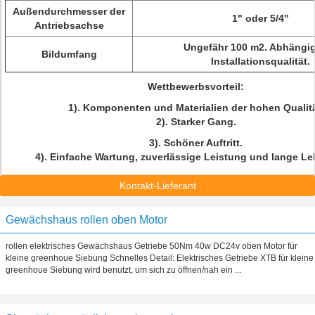
Außendurchmesser der
1" oder 5/4"
Antriebsachse
Ungefähr 100 m2. Abhängi
Bildumfang
Installationsqualität.
Wettbewerbsvorteil:
1). Komponenten und Materialien der hohen Qualitä
2). Starker Gang.
3). Schöner Auftritt.
4). Einfache Wartung, zuverlässige Leistung und lange Le
Kontakt-Lieferant
Gewächshaus rollen oben Motor
rollen elektrisches Gewächshaus Getriebe 50Nm 40w DC24v oben Motor für
kleine greenhoue Siebung Schnelles Detail: Elektrisches Getriebe XTB für kleine
greenhoue Siebung wird benutzt, um sich zu öffnen/nah ein ...