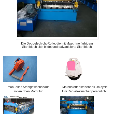
Die Doppelschicht-Rolle, die mit Maschine farbigem
Stahlblech sich bildet und galvanisierte Stahlblech
manuelles Stahlgewächshaus
Motorisierter stehendes Unicycle-
rollen oben Motor für
Uni Rad-elektrischer persönlicher
Filmseitenwand-Belüftungsfenster
Transporter 20km/h maximal