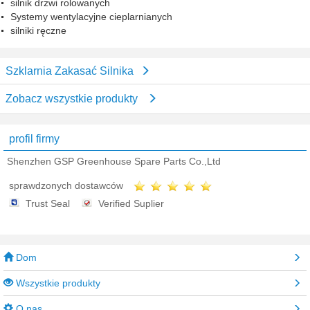
silnik drzwi rolowanych
Systemy wentylacyjne cieplarnianych
silniki ręczne
Szklarnia Zakasać Silnika
Zobacz wszystkie produkty
profil firmy
Shenzhen GSP Greenhouse Spare Parts Co.,Ltd
sprawdzonych dostawców
Trust Seal
Verified Suplier
Dom
Wszystkie produkty
O nas