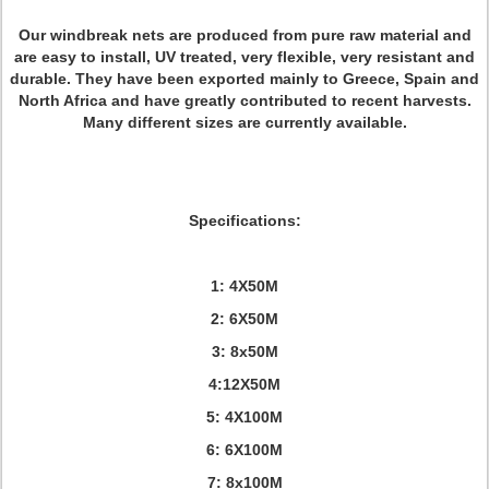
Our windbreak nets are produced from pure raw material and
are easy to install, UV treated, very flexible, very resistant and
durable. They have been exported mainly to Greece, Spain and
North Africa and have greatly contributed to recent harvests.
Many different sizes are currently available.
Specifications:
1: 4X50M
2: 6X50M
3: 8x50M
4:12X50M
5: 4X100M
6: 6X100M
7: 8x100M