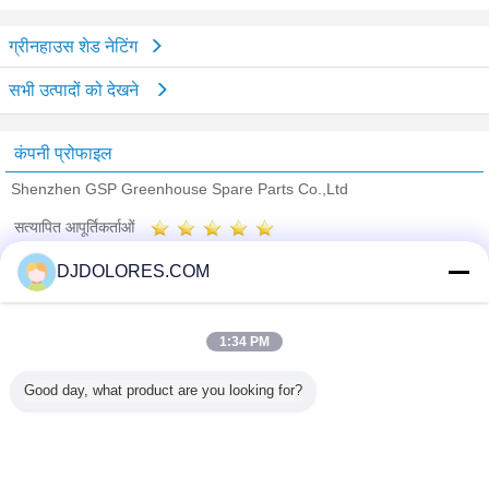
ग्रीनहाउस शेड नेटिंग
सभी उत्पादों को देखने
कंपनी प्रोफाइल
Shenzhen GSP Greenhouse Spare Parts Co.,Ltd
सत्यापित आपूर्तिकर्ताओं
Trust Seal
Verified Suplier
DJDOLORES.COM
होम
1:34 PM
सभी उत्पाद
Good day, what product are you looking for?
हमारे बारे में
हमसे संपर्क करें