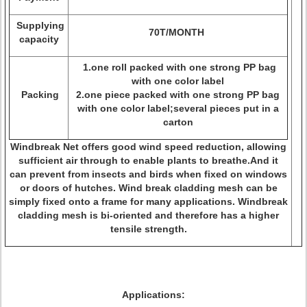
Supplying
70T/MONTH
capacity
1.one roll packed with one strong PP bag
with one color label
Packing
2.one piece packed with one strong PP bag
with one color label;several pieces put in a
carton
Windbreak Net offers good wind speed reduction, allowing
sufficient air through to enable plants to breathe.And it
can prevent from insects and birds when fixed on windows
or doors of hutches. Wind break cladding mesh can be
simply fixed onto a frame for many applications. Windbreak
cladding mesh is bi-oriented and therefore has a higher
tensile strength.
Applications: