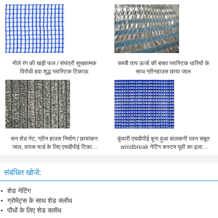
नीले रंग की खड़ी फल / संयंत्रों सुरक्षात्मक
सब्जी ताप ऊर्जा की बचत प्लास्टिक धारियों के
विरोधी हवा शुद्ध प्लास्टिक टिकाऊ
साथ ग्रीनहाउस छाया जाल
सन शेड नेट, ग्रीन हाउस निर्माण / छायांकन
कुंवारी एचडीपीई बुना हुआ बालकनी पवन सबूत
जाल, वापस यार्ड के लिए एचडीपीई टिकाऊ
windbreak नेटिंग कस्टम यूवी का इलाज
छाया जाल
किया
संबंधित खोजें:
शेड नेटिंग
ग्रोमेट्स के साथ शेड क्लॉथ
पौधों के लिए शेड क्लॉथ