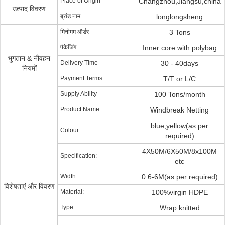
Place of Origin
Changzhou,Jiangsu,china
उत्पाद विवरण
ब्रांड नाम
longlongsheng
मिनीमम ऑर्डर
3 Tons
पैकेजिंग
Inner core with polybag
भुगतान & नौवहन
Delivery Time
30 - 40days
नियमों
Payment Terms
T/T or L/C
Supply Ability
100 Tons/month
Product Name:
Windbreak Netting
blue;yellow(as per
Colour:
required)
4X50M/6X50M/8x100M
Specification:
etc
Width:
0.6-6M(as per required)
विशेषताएं और विवरण
Material:
100%virgin HDPE
Type:
Wrap knitted