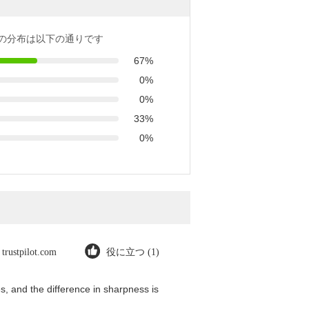
の分布は以下の通りです
67%
0%
0%
33%
0%
trustpilot.com
役に立つ (1)
, and the difference in sharpness is