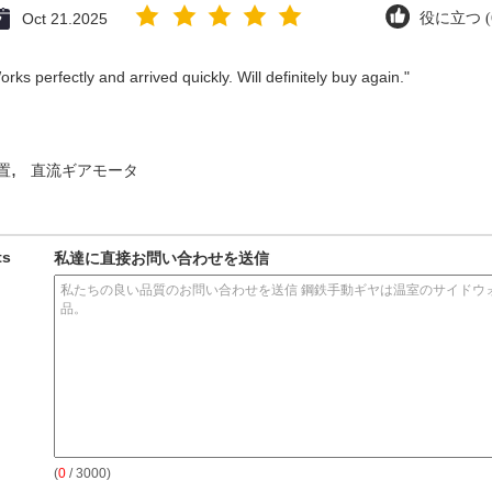
Oct 21.2025
役に立つ (6
ks perfectly and arrived quickly. Will definitely buy again."
,
置
直流ギアモータ
ts
私達に直接お問い合わせを送信
(
0
/ 3000)