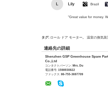
L
Lily
Brazil
"Great value for money. Wor
,
タグ:
ロール ドア モーター
温室の換気装
連絡先の詳細
Shenzhen GSP Greenhouse Spare Par
Co.,Ltd
コンタクトパーソン:
Mrs. Du
電話番号:
1598930822
ファックス:
86-755-3697709