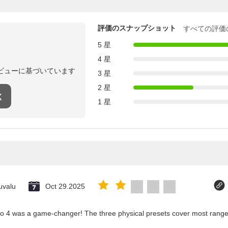
評価のスナップショット
すべての評価
5 星
4 星
ビューに基づいています
3 星
2 星
く
1 星
uvalu
Oct 29.2025
co 4 was a game-changer! The three physical presets cover most ranges