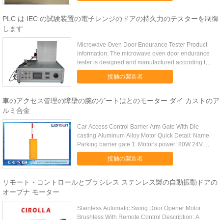
PLC は IEC の試験装置の電子レンジのドアの持久力のテスターを制御
します
Microwave Oven Door Endurance Tester Product
information: The microwave oven door endurance
tester is designed and manufactured according to
IEC60335...
接触の製造者
車のアクセス管理の障壁の腕のゲートはとのモーター ダイ カストのア
ルミ合金
Car Access Control Barrier Arm Gate With Die
casting Aluminum Alloy Motor Quick Detail: Name:
Parking barrier gate 1. Motor's power: 80W 24VDC
2. Max ...
接触の製造者
リモート・コントロールとブラシレス ステンレス製の自動振動ドアの
オープナ モーター
Stainless Automatic Swing Door Opener Motor
Brushless With Remote Control Description: A