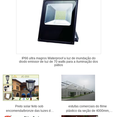
IP66 ultra magros Waterproof a luz de inundação do
diodo emissor de luz de 70 watts para a iluminação dos
pátios
Preto solar feito sob
estufas comerciais do filme
encomenda/bronze das luzes de
plástico da seção de 4000mm,
Westinghouse da paisagem
período de 8000mm