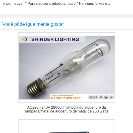
Impermeável. * Para não ser oxidado & rotted * Nenhuns feixes e ...
Você pôde igualmente gostar
AC220 - 240V 28000lm ampola do alogenuro da
lâmpada/metal de alogenuro de metal de 250 watts