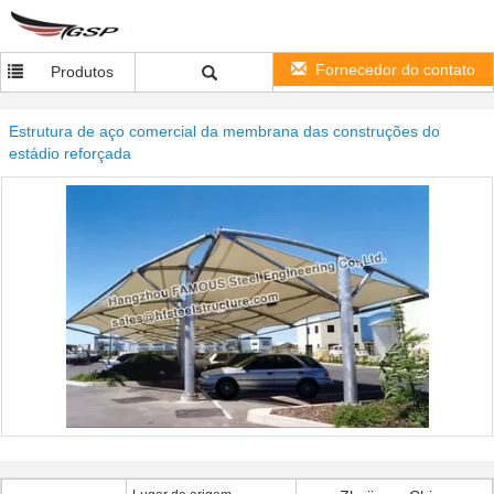
Fornecedor do contato
Produtos
Estrutura de aço comercial da membrana das construções do
estádio reforçada