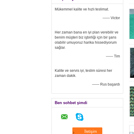
Mükemmel kalite ve hızlı teslimat.
—— Victor
Her zaman bana en iyi plan verebilir ve
benim müşteri biz işbirliği için bir şans
olabilir umuyoruz harika hissediyorum
sağlar.
—— Tim
Kalite ve servis iyi, teslim süresi her
zaman dakik.
—— Rus başardı
Ben sohbet şimdi