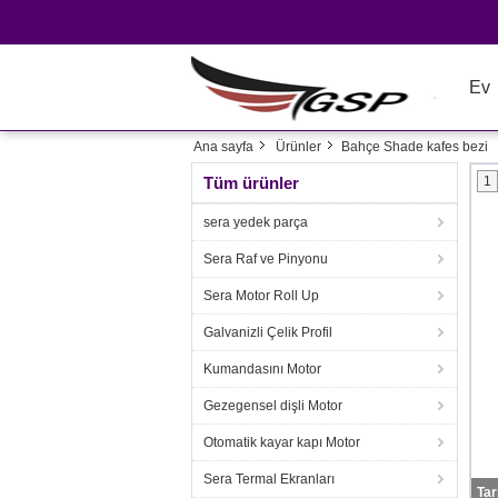
Ev
Ana sayfa
Ürünler
Bahçe Shade kafes bezi
Tüm ürünler
1
sera yedek parça
Sera Raf ve Pinyonu
Sera Motor Roll Up
Galvanizli Çelik Profil
Kumandasını Motor
Gezegensel dişli Motor
Otomatik kayar kapı Motor
Sera Termal Ekranları