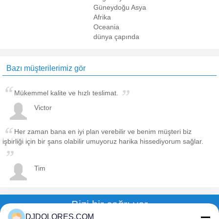
Güneydoğu Asya
Afrika
Oceania
dünya çapında
Bazı müşterilerimiz gör
Mükemmel kalite ve hızlı teslimat.
Victor
Her zaman bana en iyi plan verebilir ve benim müşteri biz
işbirliği için bir şans olabilir umuyoruz harika hissediyorum sağlar.
Tim
Bizi bir çağrı ver
DJDOLORES.COM