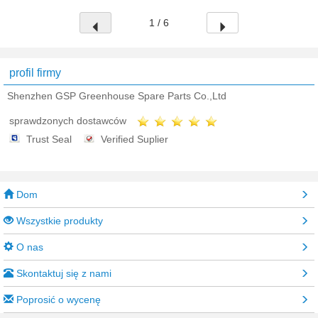
1 / 6
profil firmy
Shenzhen GSP Greenhouse Spare Parts Co.,Ltd
sprawdzonych dostawców
Trust Seal
Verified Suplier
Dom
Wszystkie produkty
O nas
Skontaktuj się z nami
Poprosić o wycenę