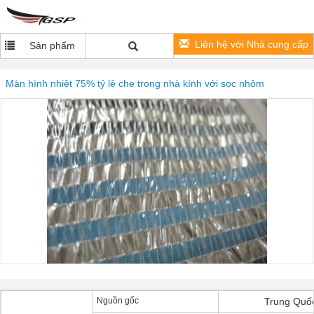
Liên hệ với Nhà cung cấp
Sản phẩm
Màn hình nhiệt 75% tỷ lệ che trong nhà kính với sọc nhôm
Nguồn gốc
Trung Quố