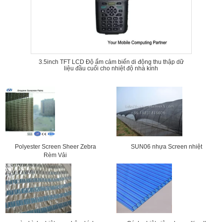
3.5inch TFT LCD Độ ẩm cảm biến di động thu thập dữ
liệu đầu cuối cho nhiệt độ nhà kính
Polyester Screen Sheer Zebra
SUN06 nhựa Screen nhiệt
Rèm Vải