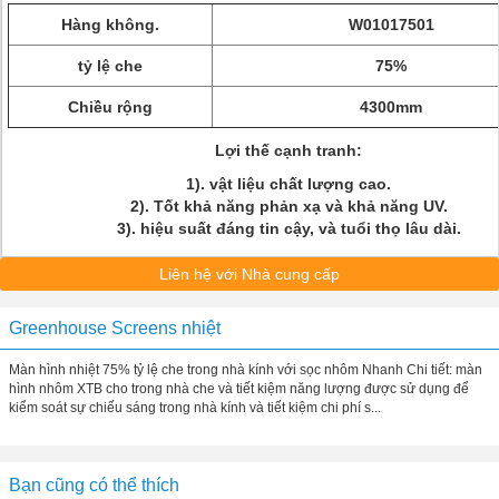
Hàng không.
W01017501
tỷ lệ che
75%
Chiều rộng
4300mm
Lợi thế cạnh tranh:
1). vật liệu chất lượng cao.
2). Tốt khả năng phản xạ và khả năng UV.
3). hiệu suất đáng tin cậy, và tuổi thọ lâu dài.
Liên hệ với Nhà cung cấp
Greenhouse Screens nhiệt
Màn hình nhiệt 75% tỷ lệ che trong nhà kính với sọc nhôm Nhanh Chi tiết: màn
hình nhôm XTB cho trong nhà che và tiết kiệm năng lượng được sử dụng để
kiểm soát sự chiếu sáng trong nhà kính và tiết kiệm chi phí s...
Bạn cũng có thể thích