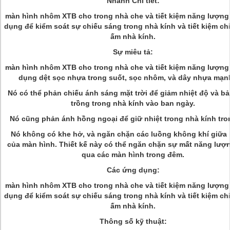
Nhanh Chi tiết:
màn hình nhôm XTB cho trong nhà che và tiết kiệm năng lượn
dụng để kiểm soát sự chiếu sáng trong nhà kính và tiết kiệm chi
ấm nhà kính.
Sự miêu tả:
màn hình nhôm XTB cho trong nhà che và tiết kiệm năng lượn
dụng dệt sọc nhựa trong suốt, sọc nhôm, và dây nhựa mạn
Nó có thể phản chiếu ánh sáng mặt trời để giảm nhiệt độ và bả
trồng trong nhà kính vào ban ngày.
Nó cũng phản ánh hồng ngoại để giữ nhiệt trong nhà kính tr
Nó không có khe hở, và ngăn chặn các luồng không khí giữa 
của màn hình. Thiết kế này có thể ngăn chặn sự mất năng lượ
qua các màn hình trong đêm.
Các ứng dụng:
màn hình nhôm XTB cho trong nhà che và tiết kiệm năng lượn
dụng để kiểm soát sự chiếu sáng trong nhà kính và tiết kiệm chi
ấm nhà kính.
Thông số kỹ thuật: