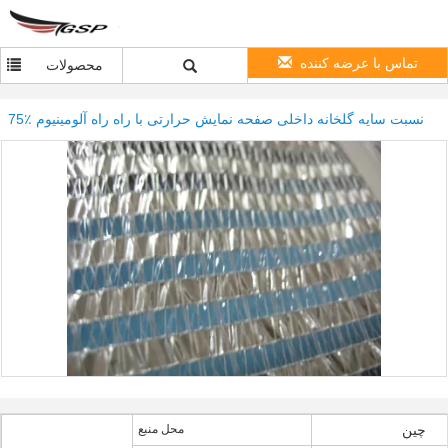
تماس با عرضه کننده
محصولات
75٪ نسبت سایه گلخانه داخلی صفحه نمایش حرارتی با راه راه آلومینیوم
چین
محل منبع