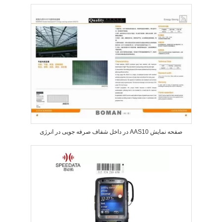
در داخل شفاف صرفه جویی در انرژی AAS10 صفحه نمایش