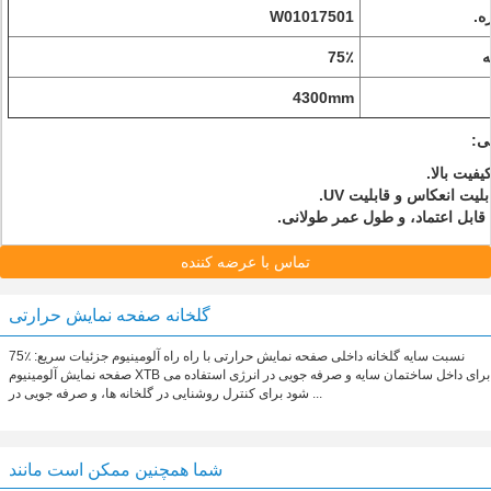
ه.
W01017501
ه
75٪
4300mm
ی:
تماس با عرضه کننده
گلخانه صفحه نمایش حرارتی
75٪ نسبت سایه گلخانه داخلی صفحه نمایش حرارتی با راه راه آلومینیوم جزئیات سریع:
صفحه نمایش آلومینیوم XTB برای داخل ساختمان سایه و صرفه جویی در انرژی استفاده می
شود برای کنترل روشنایی در گلخانه ها، و صرفه جویی در ...
شما همچنین ممکن است مانند