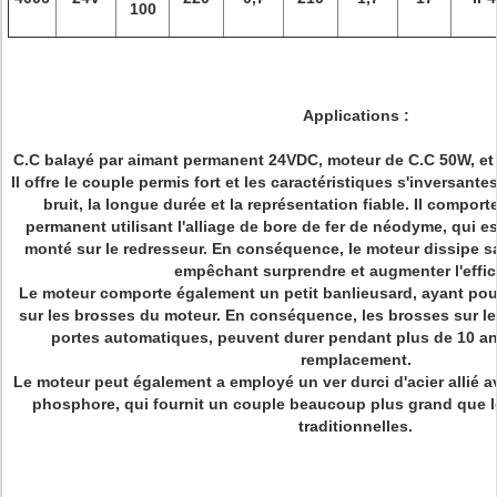
100
Applications :
C.C balayé par aimant permanent 24VDC, moteur de C.C 50W, et 
Il offre le couple permis fort et les caractéristiques s'inversant
bruit, la longue durée et la représentation fiable. Il compor
permanent utilisant l'alliage de bore de fer de néodyme, qui 
monté sur le redresseur. En conséquence, le moteur dissipe s
empêchant surprendre et augmenter l'effic
Le moteur comporte également un petit banlieusard, ayant pour 
sur les brosses du moteur. En conséquence, les brosses sur le m
portes automatiques, peuvent durer pendant plus de 10 a
remplacement.
Le moteur peut également a employé un ver durci d'acier allié a
phosphore, qui fournit un couple beaucoup plus grand que l
traditionnelles.