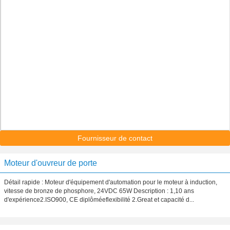
Fournisseur de contact
Moteur d'ouvreur de porte
Détail rapide : Moteur d'équipement d'automation pour le moteur à induction,
vitesse de bronze de phosphore, 24VDC 65W Description : 1,10 ans
d'expérience2.ISO900, CE diplôméeflexibilité 2.Great et capacité d...