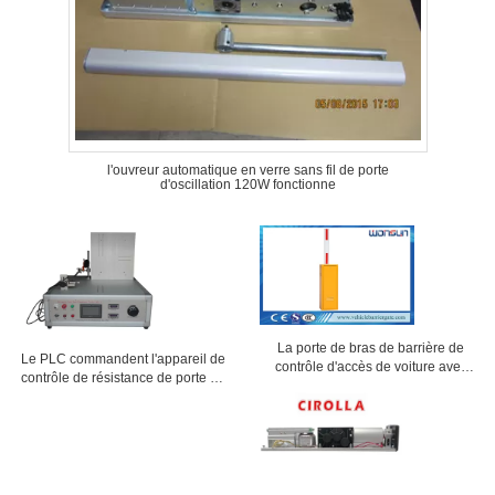
l'ouvreur automatique en verre sans fil de porte
d'oscillation 120W fonctionne
La porte de bras de barrière de
Le PLC commandent l'appareil de
contrôle d'accès de voiture avec
contrôle de résistance de porte de
moteur d'alliage d'aluminium de
four à micro-ondes d'équipement
moulage mécanique sous pression
de test du CEI