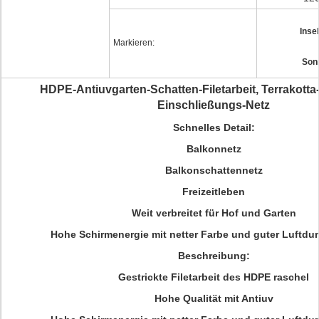
Inse
Markieren:
Son
HDPE-Antiuvgarten-Schatten-Filetarbeit, Terrakotta
Einschließungs-Netz
Schnelles Detail:
Balkonnetz
Balkonschattennetz
Freizeitleben
Weit verbreitet für Hof und Garten
Hohe Schirmenergie mit netter Farbe und guter Luftdur
Beschreibung:
Gestrickte Filetarbeit des HDPE raschel
Hohe Qualität mit Antiuv