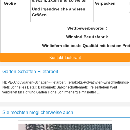
0.9x5m, 1x5m und so weiter
Größe
Verpacken
Und irgendwelche anderen
Größen
Wettbewerbsvorteil:
Wir sind Berufsfabrik
Wir liefern die beste Qualität mit bestem Pre
Kontakt-Lieferant
Garten-Schatten-Filetarbeit
HDPE-Antiuvgarten-Schatten-Filetarbeit, Terrakotta-Polyäthylen-Einschließungs-
Netz Schnelles Detail: Balkonnetz Balkonschattennetz Freizeitleben Weit
verbreitet für Hof und Garten Hohe Schirmenergie mit netter ...
Sie möchten möglicherweise auch