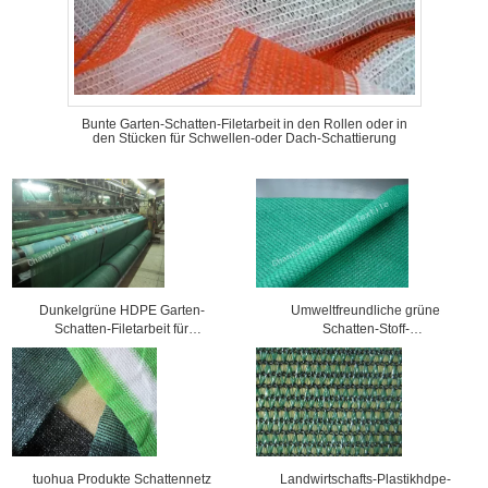
Bunte Garten-Schatten-Filetarbeit in den Rollen oder in
den Stücken für Schwellen-oder Dach-Schattierung
Dunkelgrüne HDPE Garten-
Umweltfreundliche grüne
Schatten-Filetarbeit für
Schatten-Stoff-
Gewächshaus-/Autoparkplatz-
Gewächshaus-/Garten-Schatten-
Balkon-oder Dach-Schattierung
Filetarbeit für
Betriebssonnenschutz
tuohua Produkte Schattennetz
Landwirtschafts-Plastikhdpe-