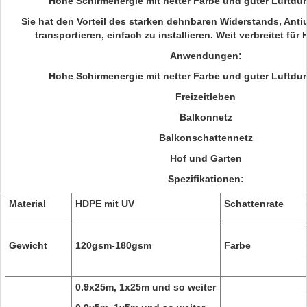
Hohe Schirmenergie mit netter Farbe und guter Luftdur
Sie hat den Vorteil des starken dehnbaren Widerstands, Anti
transportieren, einfach zu installieren. Weit verbreitet für
Anwendungen:
Hohe Schirmenergie mit netter Farbe und guter Luftdur
Freizeitleben
Balkonnetz
Balkonschattennetz
Hof und Garten
Spezifikationen:
Material
HDPE mit UV
Schattenrate
Gewicht
120gsm-180gsm
Farbe
0.9x25m, 1x25m und so weiter