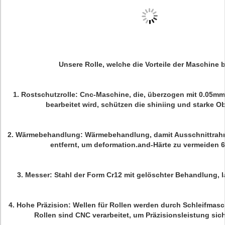
Unsere Rolle, welche die Vorteile der Maschine b
1.
Rostschutzrolle:
Cnc-Maschine, die, überzogen mit 0.05mm
bearbeitet wird, schützen die shiniing und starke O
2.
Wärmebehandlung:
Wärmebehandlung, damit Ausschnittrah
entfernt, um deformation.and-Härte zu vermeiden 6
3.
Messer:
Stahl der Form Cr12 mit gelöschter Behandlung, l
4.
Hohe Präzision:
Wellen für Rollen werden durch Schleifmasch
Rollen sind CNC verarbeitet, um Präzisionsleistung sich