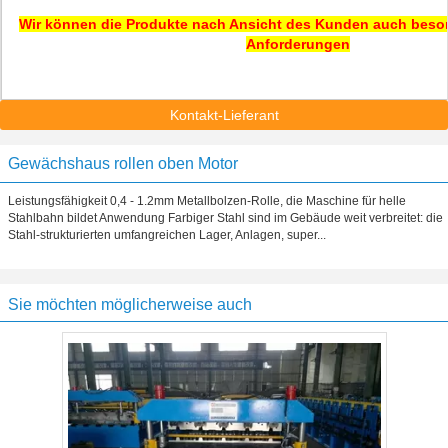
Wir können die Produkte nach Ansicht des Kunden auch besond
Anforderungen
Kontakt-Lieferant
Gewächshaus rollen oben Motor
Leistungsfähigkeit 0,4 - 1.2mm Metallbolzen-Rolle, die Maschine für helle
Stahlbahn bildet Anwendung Farbiger Stahl sind im Gebäude weit verbreitet: die
Stahl-strukturierten umfangreichen Lager, Anlagen, super...
Sie möchten möglicherweise auch