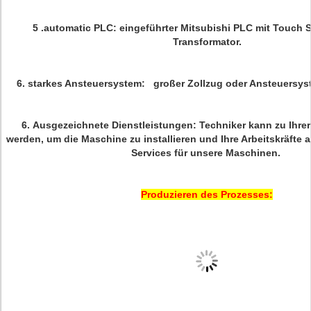
5 .automatic
PLC:
eingeführter Mitsubishi PLC mit Touch Sc
Transformator.
6.
starkes Ansteuersystem:
großer Zollzug oder Ansteuersyst
6.
Ausgezeichnete Dienstleistungen:
Techniker kann zu Ihrer
werden, um die Maschine zu installieren und Ihre Arbeitskräfte a
Services für unsere Maschinen.
Produzieren des Prozesses: