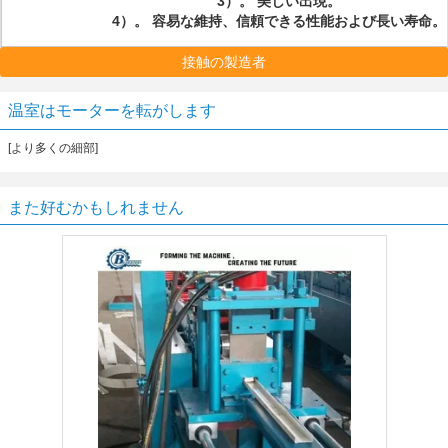
3）。 美しい出現。
4）。 容易な維持、信頼できる性能および長い寿命。
接触の製造者
温室はモーターを転がします
[より多くの細部]
また好むかもしれません