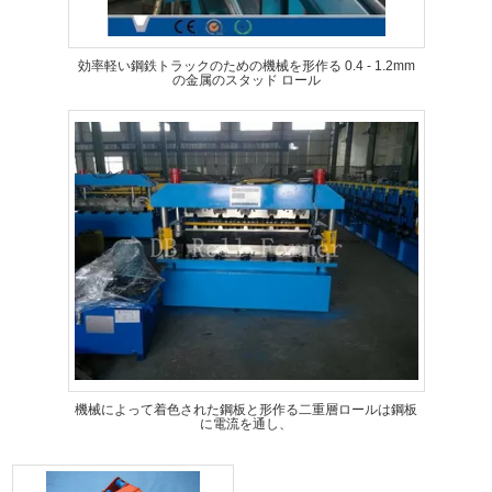
効率軽い鋼鉄トラックのための機械を形作る 0.4 - 1.2mm
の金属のスタッド ロール
機械によって着色された鋼板と形作る二重層ロールは鋼板
に電流を通し、