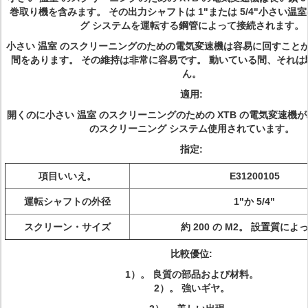
巻取り機を含みます。 その出力シャフトは 1"または 5/4"小さい温
グ システムを運転する鋼管によって接続されます。
小さい 温室 のスクリーニングのための電気変速機は容易に回すこと
間をあります。 その維持は非常に容易です。 動いている間、それは
ん。
適用:
開くのに小さい 温室 のスクリーニングのための XTB の電気変速機が
のスクリーニング システム使用されています。
指定:
項目いいえ。
E31200105
運転シャフトの外径
1"か 5/4"
スクリーン・サイズ
約 200 の M2。 設置質によ
比較優位:
1）。 良質の部品および材料。
2）。 強いギヤ。