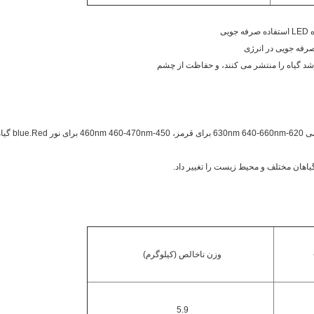
 رشد گیاه را منتشر می کنند، و حفاظت از چشم
★ ED chosing
گیاهان مختلف و محیط زیست را تغییر داد.
وزن ناخالص (کیلوگرم)
5.9