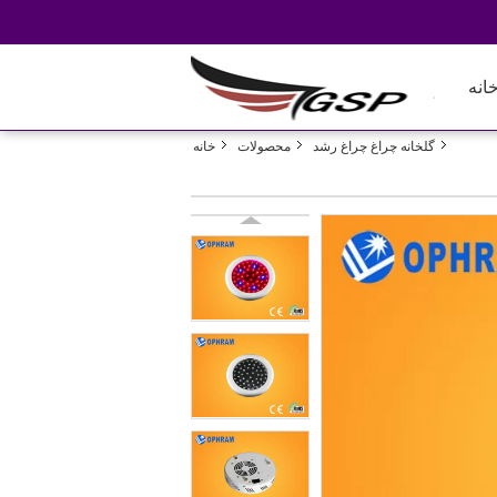
انه
گلخانه چراغ چراغ رشد
محصولات
خانه