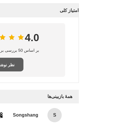
امتیاز کلی
4.0
بر اساس 50 بررسی برای این تامین‌کننده
نظر نوش
همهٔ بازبینی‌ها
Songshang
S