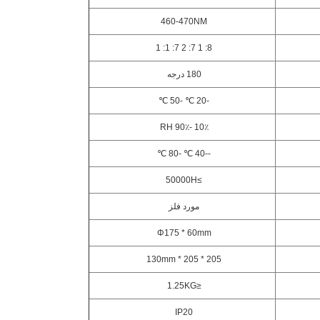
460-470NM
8: 1 7: 2 7: 1: 1
180 درجه
-20 ℃ -50 ℃
10٪ -90٪ RH
--40 ℃ -80 ℃
≥50000H
مورد فلز
Φ175 * 60mm
205 * 205 * 130mm
≤1.25KG
IP20