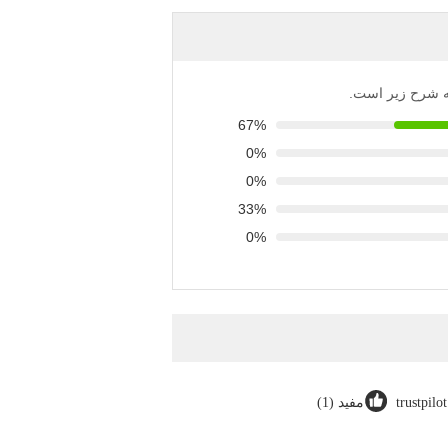
 به شرح زیر است.
67%
0%
0%
33%
0%
trustpilo
مفید (1)