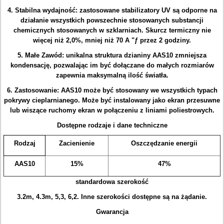
4.
Stabilna wydajność: zastosowane stabilizatory UV są odporne na
działanie wszystkich powszechnie stosowanych substancji
chemicznych stosowanych w szklarniach.
Skurcz termiczny nie
więcej niż 2,0%, mniej niż 70
A "ƒ
przez 2 godziny.
5.
Małe Zawód: unikalna struktura dzianiny AAS10 zmniejsza
kondensację, pozwalając im być dołączane do małych rozmiarów
zapewnia maksymalną ilość światła.
6.
Zastosowanie:
AAS10 może być stosowany we wszystkich typach
pokrywy cieplarnianego.
Może być instalowany jako ekran przesuwne
lub wiszące ruchomy ekran w połączeniu z liniami poliestrowych.
Dostępne rodzaje i dane techniczne
Rodzaj
Zacienienie
Oszczędzanie energii
AAS10
15%
47%
standardowa szerokość
3.2m, 4.3m, 5,3, 6,2.
Inne szerokości dostępne są na żądanie.
Gwarancja