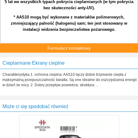
5 lat we wszystkich typach pokrycia cieplarnianych (w tym pokrycia
bez skuteczności anty-UV).
* AAS10 mogą być wykonane z materiałów polimerowych,
zmniejszający palność (halogenu) sam;
ten jest stosowany w
instalacji widzenia bezpieczeństwa pożarowego.
Formularz kontaktowy
Cieplarniane Ekrany cieplne
Charakterystyka 1. ochrona cieplna: AAS10 łączy dobre trzymanie ciepła z
maksymalną przepuszczalność światła. Są one idealne do oszczędzania energii
w dzień iw nocy. 2. Dobry przepływ powietrza: struktura ...
Może ci się spodobać również