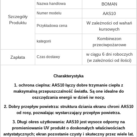
Nazwa handlowa
BOMAN
Numer modelu
AAS10
Szczegóły
Produktu
W zależności od wahań
Przykładowa cena
kursowych
Kombinezon
kategorii
przeciwpożarowe
w ciągu 6 dni roboczych
Zapłata
Czas dostawy
(w zależności od ilości)
Charakterystyka
1.
ochrona cieplna:
AAS10 łączy dobre trzymanie ciepła z
maksymalną przepuszczalność światła.
Są one idealne do
oszczędzania energii w dzień iw nocy.
2.
Dobry przepływ powietrza: struktura dziania ekranu chroni AAS10
od rosy, pozwalając wystarczający przepływ powietrza.
3.
Długi okres użytkowania: AAS10 jest wysoce odporny na
promieniowanie UV produkt o doskonałych właściwościach
antystatycznych;
ekran pozostanie czysty i skuteczny przez wiele lat.