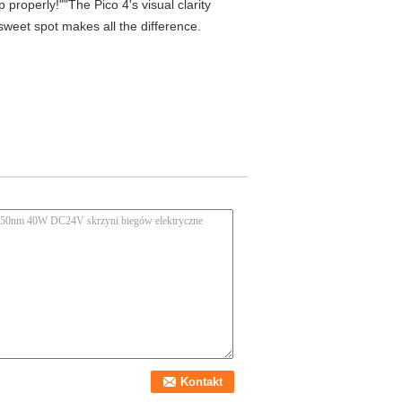
properly!""The Pico 4's visual clarity
 sweet spot makes all the difference.