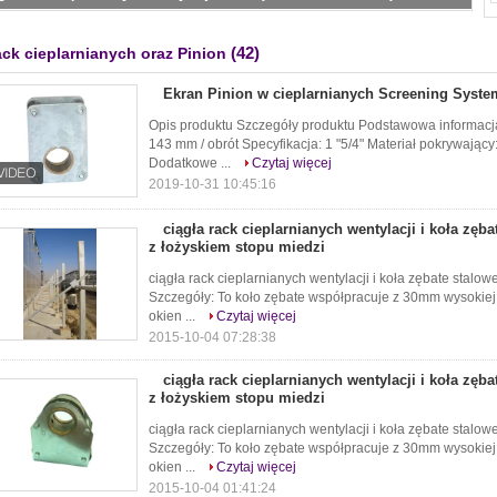
(42)
ck cieplarnianych oraz Pinion
Ekran Pinion w cieplarnianych Screening Syste
Opis produktu Szczegóły produktu Podstawowa informacja.
143 mm / obrót Specyfikacja: 1 "5/4" Materiał pokrywając
Dodatkowe ...
Czytaj więcej
2019-10-31 10:45:16
ciągła rack cieplarnianych wentylacji i koła zęba
z łożyskiem stopu miedzi
ciągła rack cieplarnianych wentylacji i koła zębate stalo
Szczegóły: To koło zębate współpracuje z 30mm wysokiej 
okien ...
Czytaj więcej
2015-10-04 07:28:38
ciągła rack cieplarnianych wentylacji i koła zęba
z łożyskiem stopu miedzi
ciągła rack cieplarnianych wentylacji i koła zębate stalo
Szczegóły: To koło zębate współpracuje z 30mm wysokiej 
okien ...
Czytaj więcej
2015-10-04 01:41:24