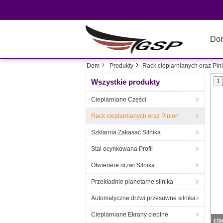
Do
Dom
Produkty
Rack cieplarnianych oraz Pin
Wszystkie produkty
1
Cieplarniane Części
Rack cieplarnianych oraz Pinion
Szklarnia Zakasać Silnika
Stal ocynkowana Profil
Otwierane drzwi Silnika
Przekładnie planetarne silnika
Automatyczne drzwi przesuwne silnika
Cieplarniane Ekrany cieplne