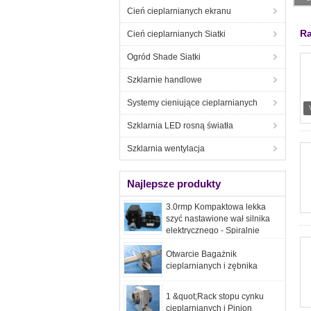
Cień cieplarnianych ekranu
Ra
Cień cieplarnianych Siatki
Ogród Shade Siatki
Szklarnie handlowe
Systemy cieniujące cieplarnianych
Szklarnia LED rosną światła
Szklarnia wentylacja
Najlepsze produkty
3.0rmp Kompaktowa lekka
szyć nastawione wał silnika
elektrycznego - Spiralnie
Otwarcie Bagażnik
cieplarnianych i zębnika
1 &quot;Rack stopu cynku
cieplarnianych i Pinion